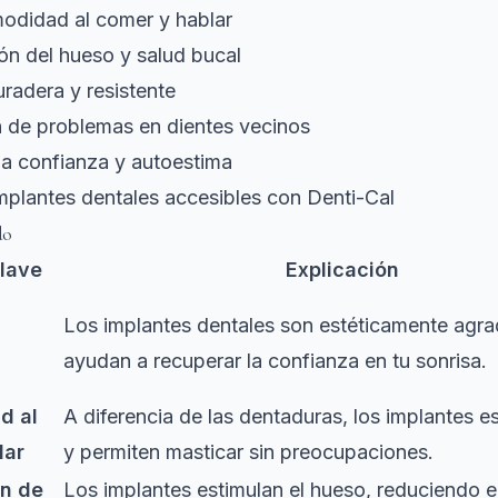
odidad al comer y hablar
ón del hueso y salud bucal
uradera y resistente
n de problemas en dientes vecinos
la confianza y autoestima
mplantes dentales accesibles con Denti-Cal
do
lave
Explicación
Los implantes dentales son estéticamente agra
ayudan a recuperar la confianza en tu sonrisa.
d al
A diferencia de las dentaduras, los implantes e
lar
y permiten masticar sin preocupaciones.
ón de
Los implantes estimulan el hueso, reduciendo e