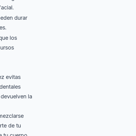
acial.
ueden durar
es.
que los
cursos
ez evitas
 dentales
 devuelven la
mezclarse
te de tu
e tu cuerpo