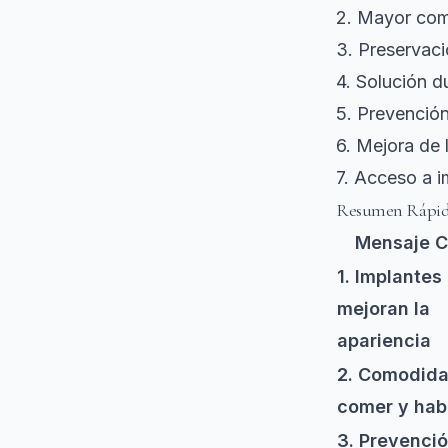
2. Mayor com
3. Preservaci
4. Solución d
5. Prevenció
6. Mejora de 
7. Acceso a i
Resumen Rápi
Mensaje C
1. Implantes
mejoran la
apariencia
2. Comodida
comer y hab
3. Prevenci