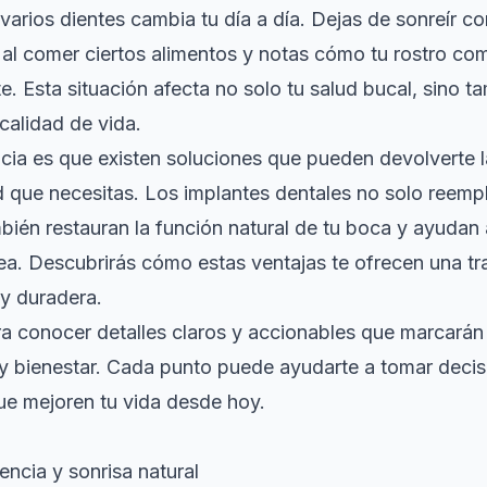
varios dientes cambia tu día a día. Dejas de sonreír c
al comer ciertos alimentos y notas cómo tu rostro co
te. Esta situación afecta no solo tu salud bucal, sino t
calidad de vida.
icia es que existen soluciones que pueden devolverte
d que necesitas. Los implantes dentales no solo reemp
bién restauran la función natural de tu boca y ayudan 
ea. Descubrirás cómo estas ventajas te ofrecen una t
 y duradera.
a conocer detalles claros y accionables que marcarán 
 y bienestar. Cada punto puede ayudarte a tomar deci
ue mejoren tu vida desde hoy.
encia y sonrisa natural