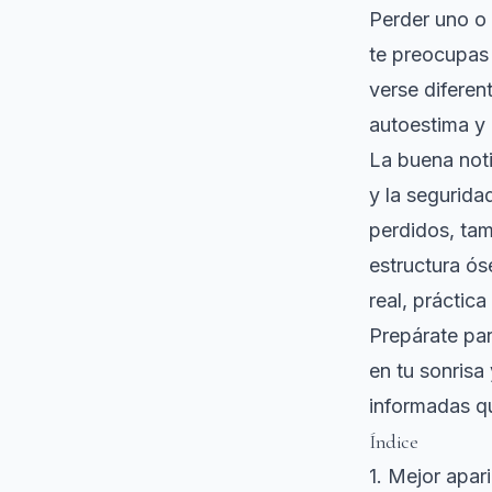
Perder uno o 
te preocupas 
verse diferen
autoestima y 
La buena not
y la segurida
perdidos, tam
estructura ós
real, práctica
Prepárate par
en tu sonrisa
informadas q
Índice
1. Mejor apari