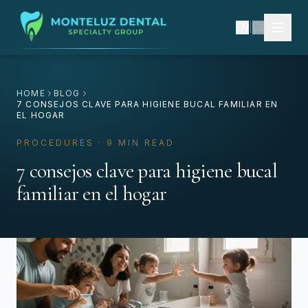
EN
|
ES
HOME
BLOG
7 CONSEJOS CLAVE PARA HIGIENE BUCAL FAMILIAR EN
EL HOGAR
PROCEDURES · 9 MIN READ
7 consejos clave para higiene bucal
familiar en el hogar