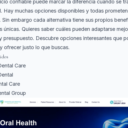
vicio confiable puede marcar la diferencia cuando se tr
al. Hay muchas opciones disponibles y todas prometen
. Sin embargo cada alternativa tiene sus propios benef
as únicas. Quieres saber cuáles pueden adaptarse mejo
y presupuesto. Descubre opciones interesantes que p
y ofrecer justo lo que buscas.
idos
Dental Care
Dental
tal Care
ental Group