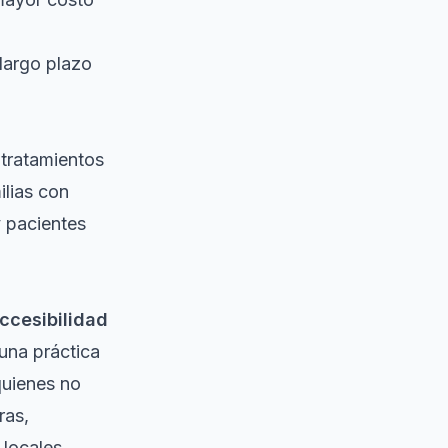
largo plazo
 tratamientos
ilias con
y pacientes
ccesibilidad
una práctica
quienes no
ras,
 locales.