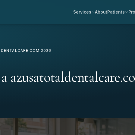
Services
About
Patients
Pro
LDENTALCARE.COM 2026
 a azusatotaldentalcare.c