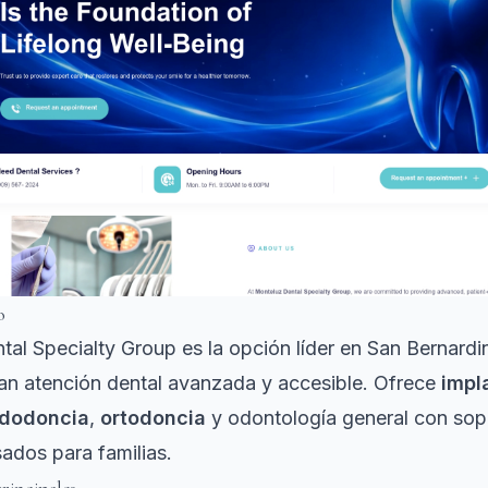
o
al Specialty Group es la opción líder en San Bernardi
an atención dental avanzada y accesible. Ofrece
impl
dodoncia
,
ortodoncia
y odontología general con sopo
ados para familias.