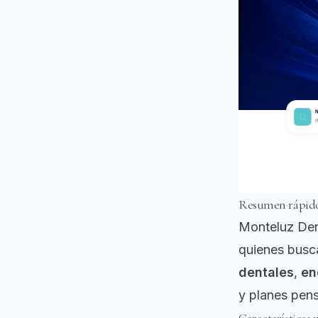
Resumen rápid
Monteluz Dent
quienes busc
dentales
,
en
y planes pens