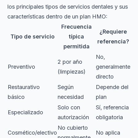
los principales tipos de servicios dentales y sus
características dentro de un plan HMO:
Frecuencia
¿Requiere
Tipo de servicio
típica
referencia?
permitida
No,
2 por año
Preventivo
generalmente
(limpiezas)
directo
Restaurativo
Según
Depende del
básico
necesidad
plan
Solo con
Sí, referencia
Especializado
autorización
obligatoria
No cubierto
Cosmético/electivo
No aplica
normalmente