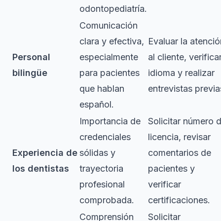
odontopediatría.
Comunicación
clara y efectiva,
Evaluar la atenció
Personal
especialmente
al cliente, verifica
bilingüe
para pacientes
idioma y realizar
que hablan
entrevistas previa
español.
Importancia de
Solicitar número 
credenciales
licencia, revisar
Experiencia de
sólidas y
comentarios de
los dentistas
trayectoria
pacientes y
profesional
verificar
comprobada.
certificaciones.
Comprensión
Solicitar