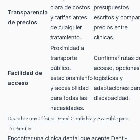
clara de costos
presupuestos
Transparencia
y tarifas antes
escritos y compar
de precios
de cualquier
precios entre
tratamiento.
clínicas.
Proximidad a
transporte
Confirmar rutas d
público,
acceso, opciones
Facilidad de
estacionamiento
logísticas y
acceso
y accesibilidad
adaptaciones par
para todas las
discapacidad.
necesidades.
Descubre una Clínica Dental Confiable y Accesible para
Tu Familia
Encontrar una clínica dental que acepte Denti-