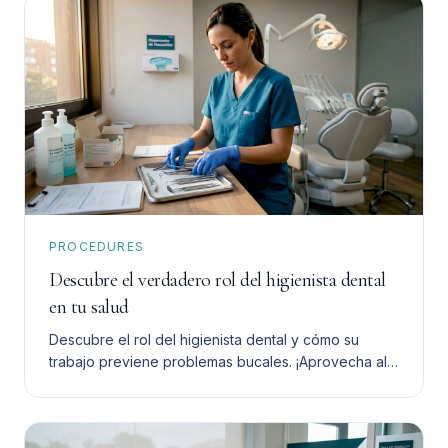
PROCEDURES
Descubre el verdadero rol del higienista dental
en tu salud
Descubre el rol del higienista dental y cómo su
trabajo previene problemas bucales. ¡Aprovecha al
máximo su ayuda para tu salud dental!