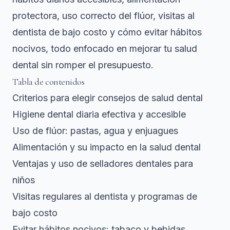
protectora, uso correcto del flúor, visitas al
dentista de bajo costo y cómo evitar hábitos
nocivos, todo enfocado en mejorar tu salud
dental sin romper el presupuesto.
Tabla de contenidos
Criterios para elegir consejos de salud dental
Higiene dental diaria efectiva y accesible
Uso de flúor: pastas, agua y enjuagues
Alimentación y su impacto en la salud dental
Ventajas y uso de selladores dentales para
niños
Visitas regulares al dentista y programas de
bajo costo
Evitar hábitos nocivos: tabaco y bebidas