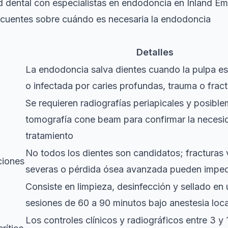
d dental con especialistas en endodoncia en Inland Em
ecuentes sobre cuándo es necesaria la endodoncia
Detalles
La endodoncia salva dientes cuando la pulpa es
o infectada por caries profundas, trauma o frac
Se requieren radiografías periapicales y posibl
tomografía cone beam para confirmar la necesi
tratamiento
No todos los dientes son candidatos; fracturas 
ciones
severas o pérdida ósea avanzada pueden impedi
Consiste en limpieza, desinfección y sellado en
sesiones de 60 a 90 minutos bajo anestesia loca
Los controles clínicos y radiográficos entre 3 y