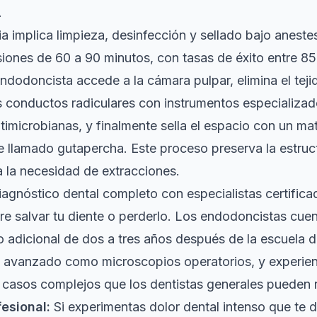
.
 implica limpieza, desinfección y sellado
bajo anestes
iones de 60 a 90 minutos, con tasas de éxito entre 8
endodoncista accede a la cámara pulpar, elimina el teji
s conductos radiculares con instrumentos especializad
timicrobianas, y finalmente sella el espacio con un mat
 llamado gutapercha. Este proceso preserva la estruc
ta la necesidad de extracciones.
iagnóstico dental completo
con especialistas certifica
tre salvar tu diente o perderlo. Los endodoncistas cue
 adicional de dos a tres años después de la escuela d
 avanzado como microscopios operatorios, y experien
 casos complejos que los dentistas generales pueden re
esional:
Si experimentas dolor dental intenso que te d