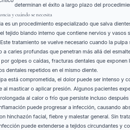
rítico
determinan el éxito a largo plazo del procedimi
oncia y cuándo se necesita
a es un procedimiento especializado que salva diente
 el tejido blando interno que contiene nervios y vasos
Este tratamiento se vuelve necesario cuando la pulpa 
o a caries profundas que penetran más allá del esmalte
por golpes o caídas, fracturas dentales que exponen l
s dentales repetidos en el mismo diente.
pa está comprometida, el dolor puede ser intenso y c
 al masticar o aplicar presión. Algunos pacientes exp
rolongada al calor o frío que persiste incluso después d
inflamación puede progresar a infección, causando ab
on hinchazón facial, fiebre y malestar general. Sin tra
infección puede extenderse a tejidos circundantes y 