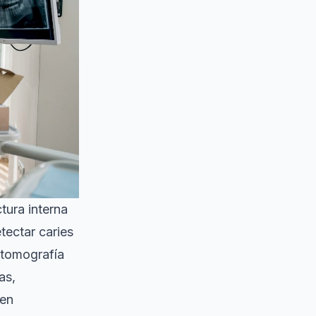
tura interna
etectar caries
 tomografía
as,
 en