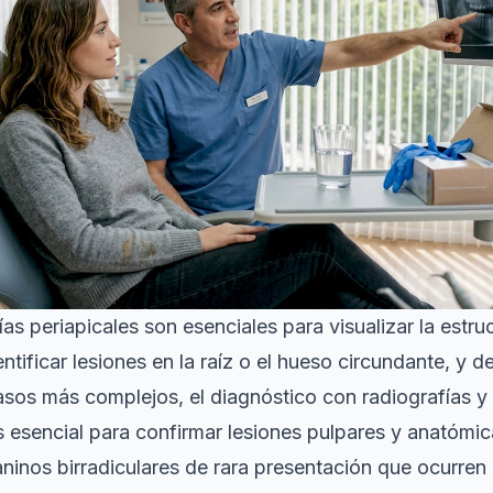
as periapicales son esenciales para visualizar la estruc
entificar lesiones en la raíz o el hueso circundante, y d
casos más complejos,
el diagnóstico con radiografías y
 esencial para confirmar lesiones pulpares y anatómic
ninos birradiculares de rara presentación que ocurren