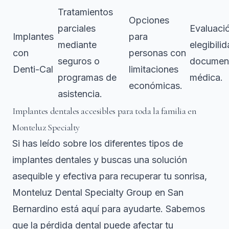
Tratamientos
Opciones
parciales
Evaluaci
Implantes
para
mediante
elegibilid
con
personas con
seguros o
documen
Denti-Cal
limitaciones
programas de
médica.
económicas.
asistencia.
Implantes dentales accesibles para toda la familia en
Monteluz Specialty
Si has leído sobre los diferentes tipos de
implantes dentales y buscas una solución
asequible y efectiva para recuperar tu sonrisa,
Monteluz Dental Specialty Group en San
Bernardino está aquí para ayudarte. Sabemos
que la pérdida dental puede afectar tu