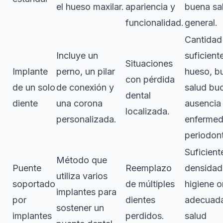
el hueso maxilar.
apariencia y
buena sa
funcionalidad.
general.
Cantidad
Incluye un
suficient
Situaciones
Implante
perno, un pilar
hueso, b
con pérdida
de un solo
de conexión y
salud buc
dental
diente
una corona
ausencia
localizada.
personalizada.
enferme
periodont
Suficient
Método que
Puente
Reemplazo
densidad
utiliza varios
soportado
de múltiples
higiene o
implantes para
por
dientes
adecuad
sostener un
implantes
perdidos.
salud