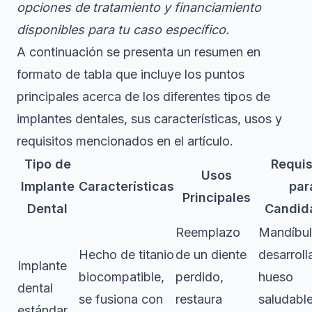
opciones de tratamiento y financiamiento
disponibles para tu caso específico.
A continuación se presenta un resumen en
formato de tabla que incluye los puntos
principales acerca de los diferentes tipos de
implantes dentales, sus características, usos y
requisitos mencionados en el artículo.
Tipo de
Requis
Usos
Implante
Características
par
Principales
Dental
Candid
Reemplazo
Mandíbu
Hecho de titanio
de un diente
desarroll
Implante
biocompatible,
perdido,
hueso
dental
se fusiona con
restaura
saludable
estándar