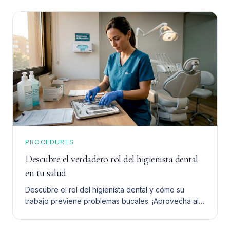
PROCEDURES
Descubre el verdadero rol del higienista dental
en tu salud
Descubre el rol del higienista dental y cómo su
trabajo previene problemas bucales. ¡Aprovecha al
máximo su ayuda para tu salud dental!