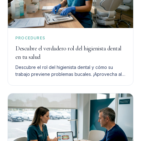
PROCEDURES
Descubre el verdadero rol del higienista dental
en tu salud
Descubre el rol del higienista dental y cómo su
trabajo previene problemas bucales. ¡Aprovecha al
máximo su ayuda para tu salud dental!