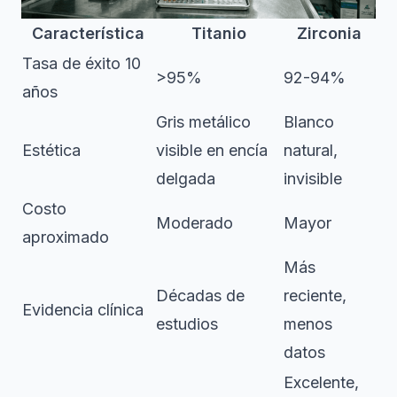
Característica
Titanio
Zirconia
Tasa de éxito 10
>95%
92-94%
años
Gris metálico
Blanco
Estética
visible en encía
natural,
delgada
invisible
Costo
Moderado
Mayor
aproximado
Más
Décadas de
reciente,
Evidencia clínica
estudios
menos
datos
Excelente,