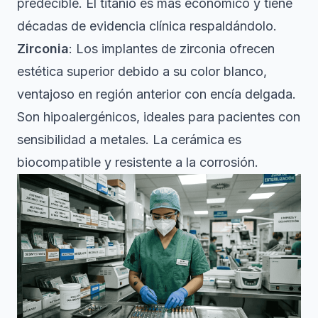
predecible. El titanio es más económico y tiene
décadas de evidencia clínica respaldándolo.
Zirconia
: Los
implantes de zirconia ofrecen
estética superior debido a su color blanco,
ventajoso en región anterior con encía delgada
.
Son hipoalergénicos, ideales para pacientes con
sensibilidad a metales. La cerámica es
biocompatible y resistente a la corrosión.