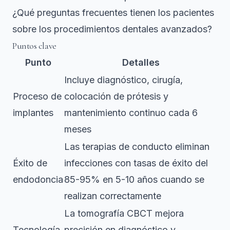
¿Qué preguntas frecuentes tienen los pacientes
sobre los procedimientos dentales avanzados?
Puntos clave
Punto
Detalles
Incluye diagnóstico, cirugía,
Proceso de
colocación de prótesis y
implantes
mantenimiento continuo cada 6
meses
Las terapias de conducto eliminan
Éxito de
infecciones con
tasas de éxito del
endodoncia
85-95% en 5-10 años
cuando se
realizan correctamente
La tomografía CBCT mejora
Tecnología
precisión en diagnóstico y