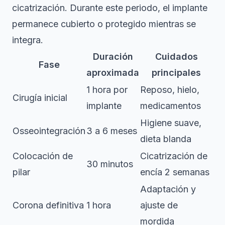
cicatrización. Durante este periodo, el implante
permanece cubierto o protegido mientras se
integra.
Duración
Cuidados
Fase
aproximada
principales
1 hora por
Reposo, hielo,
Cirugía inicial
implante
medicamentos
Higiene suave,
Osseointegración
3 a 6 meses
dieta blanda
Colocación de
Cicatrización de
30 minutos
pilar
encía 2 semanas
Adaptación y
Corona definitiva
1 hora
ajuste de
mordida