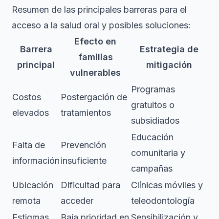
Resumen de las principales barreras para el
acceso a la salud oral y posibles soluciones:
Efecto en
Barrera
Estrategia de
familias
principal
mitigación
vulnerables
Programas
Costos
Postergación de
gratuitos o
elevados
tratamientos
subsidiados
Educación
Falta de
Prevención
comunitaria y
información
insuficiente
campañas
Ubicación
Dificultad para
Clínicas móviles y
remota
acceder
teleodontología
Estigmas
Baja prioridad en
Sensibilización y