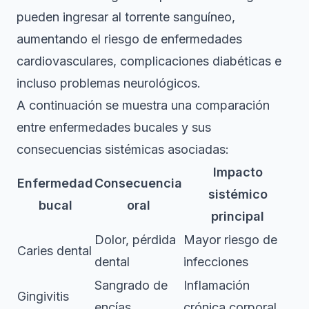
pueden ingresar al torrente sanguíneo,
aumentando el riesgo de enfermedades
cardiovasculares, complicaciones diabéticas e
incluso problemas neurológicos.
A continuación se muestra una comparación
entre enfermedades bucales y sus
consecuencias sistémicas asociadas:
Impacto
Enfermedad
Consecuencia
sistémico
bucal
oral
principal
Dolor, pérdida
Mayor riesgo de
Caries dental
dental
infecciones
Sangrado de
Inflamación
Gingivitis
encías
crónica corporal