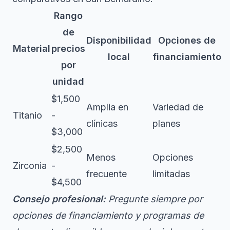
Rango
de
Disponibilidad
Opciones de
Material
precios
local
financiamiento
por
unidad
$1,500
Amplia en
Variedad de
Titanio
-
clínicas
planes
$3,000
$2,500
Menos
Opciones
Zirconia
-
frecuente
limitadas
$4,500
Consejo profesional:
Pregunte siempre por
opciones de financiamiento y programas de