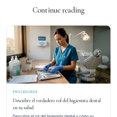
Continue reading
PROCEDURES
Descubre el verdadero rol del higienista dental
en tu salud
Descubre el rol del higienista dental y cómo su