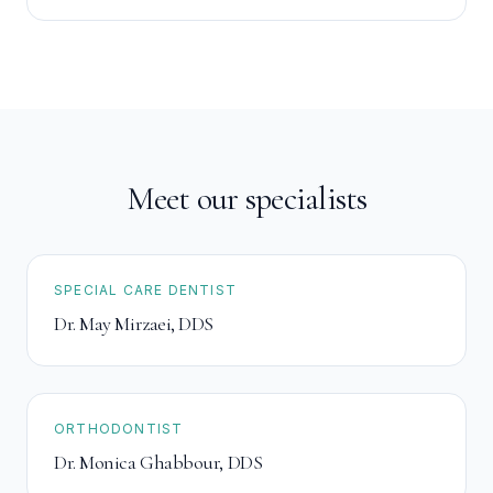
asequible para tu familia sin complicaciones.
Meet our specialists
SPECIAL CARE DENTIST
Dr. May Mirzaei
,
DDS
ORTHODONTIST
Dr. Monica Ghabbour
,
DDS