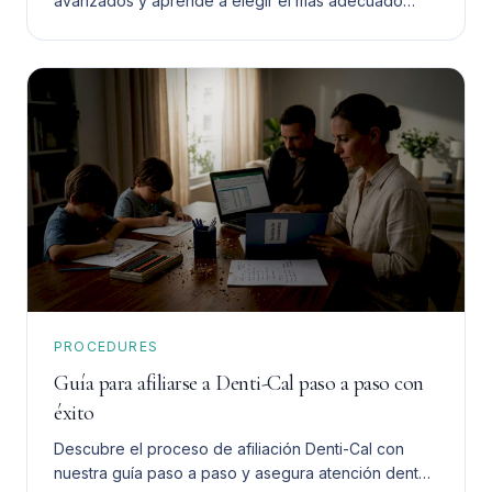
avanzados y aprende a elegir el más adecuado
para ti. Toma una decisión informada y segura.
PROCEDURES
Guía para afiliarse a Denti-Cal paso a paso con
éxito
Descubre el proceso de afiliación Denti-Cal con
nuestra guía paso a paso y asegura atención dental