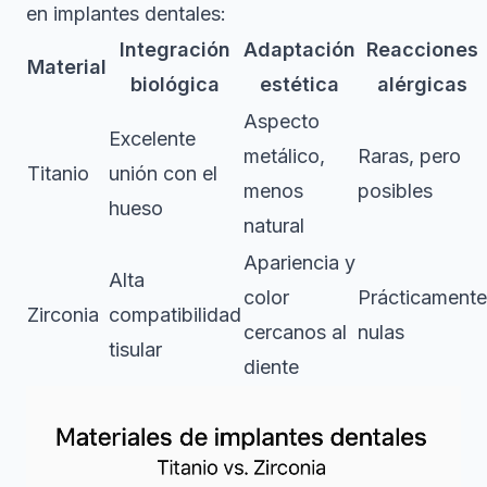
en implantes dentales:
Integración
Adaptación
Reacciones
Material
biológica
estética
alérgicas
Aspecto
Excelente
metálico,
Raras, pero
Titanio
unión con el
menos
posibles
hueso
natural
Apariencia y
Alta
color
Prácticamente
Zirconia
compatibilidad
cercanos al
nulas
tisular
diente