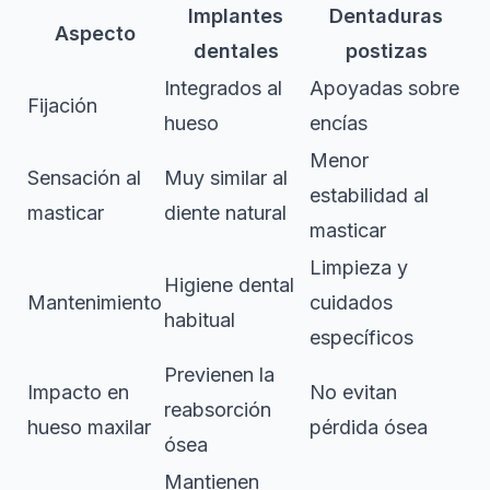
Implantes
Dentaduras
Aspecto
dentales
postizas
Integrados al
Apoyadas sobre
Fijación
hueso
encías
Menor
Sensación al
Muy similar al
estabilidad al
masticar
diente natural
masticar
Limpieza y
Higiene dental
Mantenimiento
cuidados
habitual
específicos
Previenen la
Impacto en
No evitan
reabsorción
hueso maxilar
pérdida ósea
ósea
Mantienen