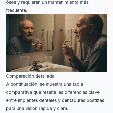
ósea y requieren un mantenimiento más
frecuente.
Comparación detallada:
A continuación, se muestra una tabla
comparativa que resalta las diferencias clave
entre implantes dentales y dentaduras postizas
para una visión rápida y clara: