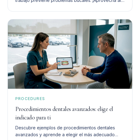
trabajo previene problemas bucales. ¡Aprovecha al
máximo su ayuda para tu salud dental!
PROCEDURES
Procedimientos dentales avanzados: elige el
indicado para ti
Descubre ejemplos de procedimientos dentales
avanzados y aprende a elegir el más adecuado