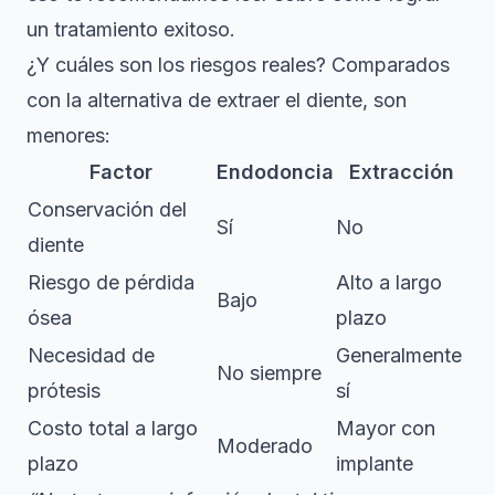
un tratamiento exitoso
.
¿Y cuáles son los riesgos reales? Comparados
con la alternativa de extraer el diente, son
menores:
Factor
Endodoncia
Extracción
Conservación del
Sí
No
diente
Riesgo de pérdida
Alto a largo
Bajo
ósea
plazo
Necesidad de
Generalmente
No siempre
prótesis
sí
Costo total a largo
Mayor con
Moderado
plazo
implante