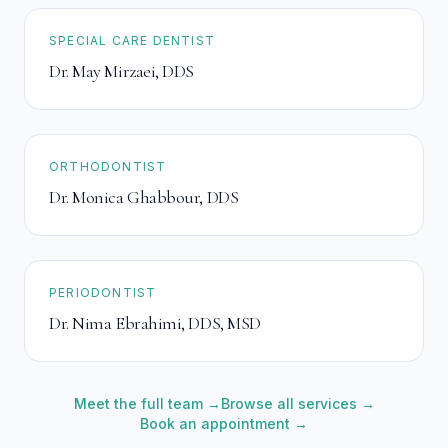
SPECIAL CARE DENTIST
Dr. May Mirzaei
,
DDS
ORTHODONTIST
Dr. Monica Ghabbour
,
DDS
PERIODONTIST
Dr. Nima Ebrahimi
,
DDS, MSD
Meet the full team →
Browse all services →
Book an appointment →