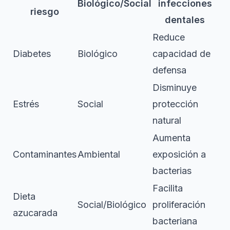
Biológico/Social
infecciones
riesgo
dentales
Reduce
Diabetes
Biológico
capacidad de
defensa
Disminuye
Estrés
Social
protección
natural
Aumenta
Contaminantes
Ambiental
exposición a
bacterias
Facilita
Dieta
Social/Biológico
proliferación
azucarada
bacteriana