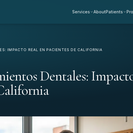
Services
About
Patients
Pro
S: IMPACTO REAL EN PACIENTES DE CALIFORNIA
ientos Dentales: Impact
California