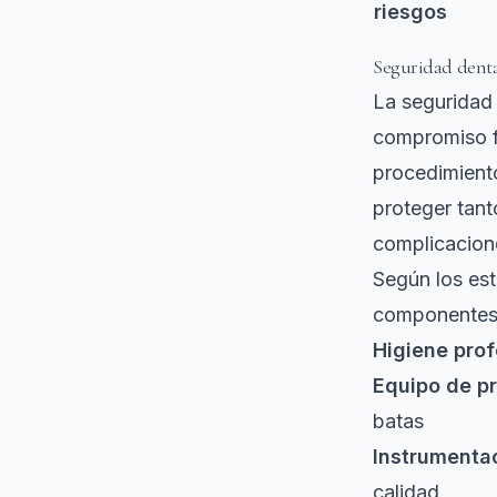
riesgos
Seguridad denta
La seguridad
compromiso f
procedimient
proteger tant
complicacion
Según los
es
componentes 
Higiene prof
Equipo de p
batas
Instrumentac
calidad