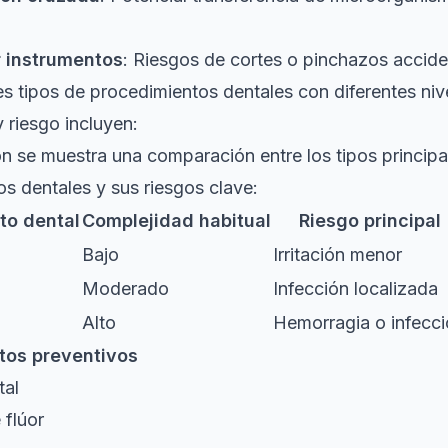
r instrumentos
: Riesgos de cortes o pinchazos accide
es tipos de procedimientos dentales con diferentes niv
 riesgo incluyen:
n se muestra una comparación entre los tipos principa
s dentales y sus riesgos clave:
to dental
Complejidad habitual
Riesgo principal
Bajo
Irritación menor
Moderado
Infección localizada
Alto
Hemorragia o infecc
tos preventivos
tal
 flúor