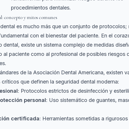
procedimientos dentales.
l: concepto y mitos comunes
 dental es mucho más que un conjunto de protocolos; 
undamental con el bienestar del paciente. En el cora
o dental, existe un sistema complejo de medidas dise
o al paciente como al profesional de posibles riesgos 
es.
tándares de la Asociación Dental Americana
, existen v
críticos que definen la seguridad dental moderna:
esional
: Protocolos estrictos de desinfección y esteril
rotección personal
: Uso sistemático de guantes, masc
ión certificada
: Herramientas sometidas a rigurosos