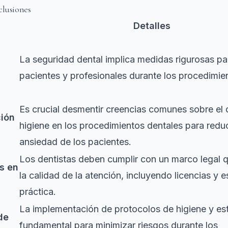
clusiones
Detalles
La seguridad dental implica medidas rigurosas pa
pacientes y profesionales durante los procedimie
Es crucial desmentir creencias comunes sobre el d
ción
higiene en los procedimientos dentales para reduc
ansiedad de los pacientes.
Los dentistas deben cumplir con un marco legal 
s en
la calidad de la atención, incluyendo licencias y 
práctica.
La implementación de protocolos de higiene y est
de
fundamental para minimizar riesgos durante los