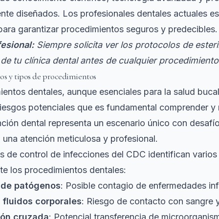
te diseñados. Los profesionales dentales actuales es
ara garantizar procedimientos seguros y predecibles.
esional:
Siempre solicita ver los protocolos de esteri
de tu clínica dental antes de cualquier procedimiento
gos y tipos de procedimientos
entos dentales, aunque esenciales para la salud bucal
riesgos potenciales que es fundamental comprender y 
ción dental representa un escenario único con desafí
 una atención meticulosa y profesional.
es de control de infecciones del CDC identifican varios
nte los procedimientos dentales:
 de patógenos
: Posible contagio de enfermedades in
 fluidos corporales
: Riesgo de contacto con sangre 
ón cruzada
: Potencial transferencia de microorganis