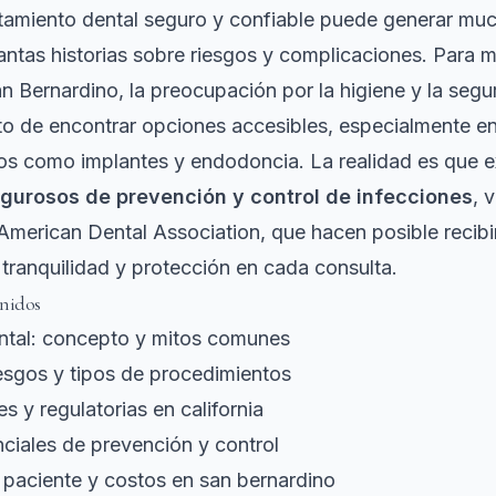
atamiento dental seguro y confiable puede generar mu
ntas historias sobre riesgos y complicaciones. Para 
an Bernardino, la preocupación por la higiene y la segu
to de encontrar opciones accesibles, especialmente e
os como implantes y endodoncia. La realidad es que e
igurosos de prevención y control de infecciones
, 
American Dental Association, que hacen posible recibi
ranquilidad y protección en cada consulta.
nidos
ntal: concepto y mitos comunes
iesgos y tipos de procedimientos
s y regulatorias en california
ciales de prevención y control
 paciente y costos en san bernardino