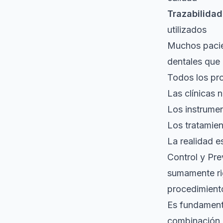
Trazabilidad
utilizados
Muchos pacie
dentales que
Todos los pr
Las clínicas
Los instrume
Los tratamien
La realidad 
Control y Pr
sumamente rig
procedimient
Es fundament
combinación 