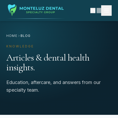
EN
|
ES
HOME
BLOG
KNOWLEDGE
Articles & dental health
insights.
Education, aftercare, and answers from our
specialty team.