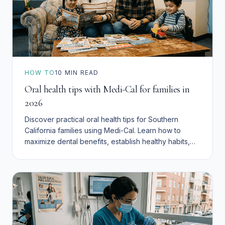
HOW TO
10
MIN READ
Oral health tips with Medi-Cal for families in
2026
Discover practical oral health tips for Southern
California families using Medi-Cal. Learn how to
maximize dental benefits, establish healthy habits,
and access affordable care for children and adults in
2026.