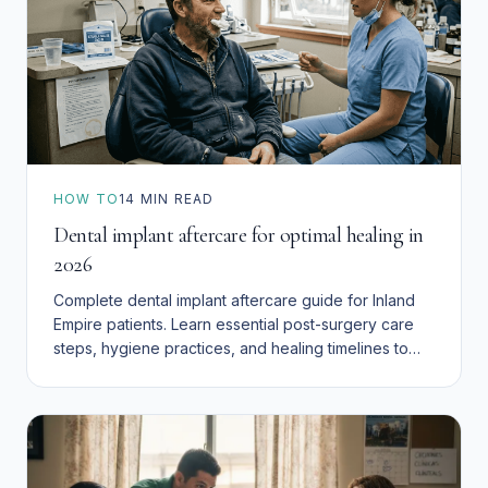
HOW TO
14
MIN READ
Dental implant aftercare for optimal healing in
2026
Complete dental implant aftercare guide for Inland
Empire patients. Learn essential post-surgery care
steps, hygiene practices, and healing timelines to
ensure 95%+ implant success rates.