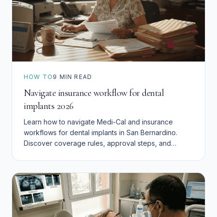
HOW TO
9
MIN READ
Navigate insurance workflow for dental
implants 2026
Learn how to navigate Medi-Cal and insurance
workflows for dental implants in San Bernardino.
Discover coverage rules, approval steps, and
affordable financing options in 2026.