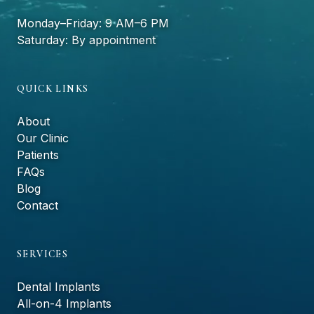
Monday–Friday: 9 AM–6 PM
Saturday: By appointment
QUICK LINKS
About
Our Clinic
Patients
FAQs
Blog
Contact
SERVICES
Dental Implants
All-on-4 Implants