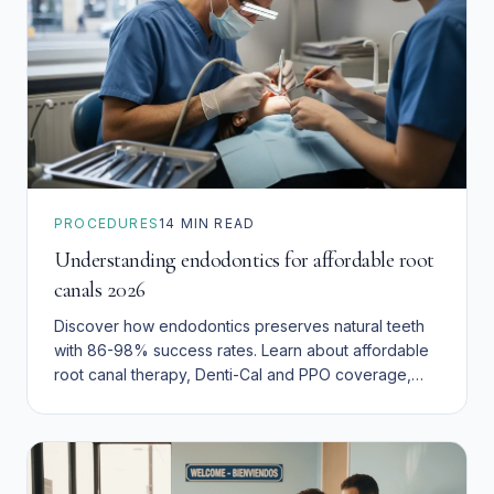
PROCEDURES
14
MIN READ
Understanding endodontics for affordable root
canals 2026
Discover how endodontics preserves natural teeth
with 86-98% success rates. Learn about affordable
root canal therapy, Denti-Cal and PPO coverage,
and local San Bernardino options for families.