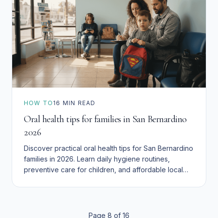
HOW TO
16
MIN READ
Oral health tips for families in San Bernardino
2026
Discover practical oral health tips for San Bernardino
families in 2026. Learn daily hygiene routines,
preventive care for children, and affordable local
dental resources to keep your family's smiles
healthy.
Page
8
of
16