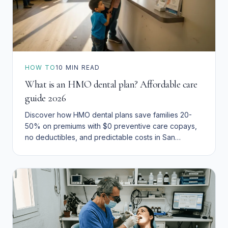
HOW TO
10
MIN READ
What is an HMO dental plan? Affordable care
guide 2026
Discover how HMO dental plans save families 20-
50% on premiums with $0 preventive care copays,
no deductibles, and predictable costs in San
Bernardino 2026.