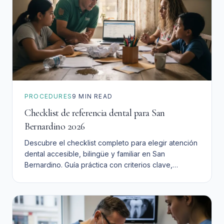
PROCEDURES
9
MIN READ
Checklist de referencia dental para San
Bernardino 2026
Descubre el checklist completo para elegir atención
dental accesible, bilingüe y familiar en San
Bernardino. Guía práctica con criterios clave,
comparaciones y pasos para decidir con confianza.